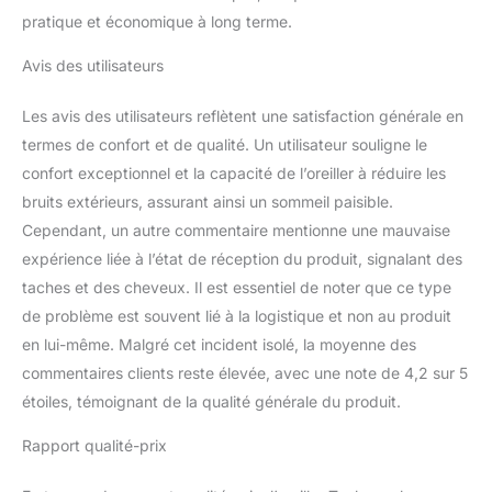
vous endormez détendu
pratique et économique à long terme.
même pendant les
chaudes nuits d'été et
Avis des utilisateurs
vous réveillez frais !
Les avis des utilisateurs reflètent une satisfaction générale en
termes de confort et de qualité. Un utilisateur souligne le
confort exceptionnel et la capacité de l’oreiller à réduire les
bruits extérieurs, assurant ainsi un sommeil paisible.
Cependant, un autre commentaire mentionne une mauvaise
expérience liée à l’état de réception du produit, signalant des
taches et des cheveux. Il est essentiel de noter que ce type
de problème est souvent lié à la logistique et non au produit
en lui-même. Malgré cet incident isolé, la moyenne des
commentaires clients reste élevée, avec une note de 4,2 sur 5
étoiles, témoignant de la qualité générale du produit.
Rapport qualité-prix