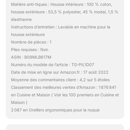
Matière anti-tiques : Housse intérieure : 100 % coton,
housse extérieure : 53,5 % polyester, 45 % modal, 1,5 %
élasthanne
Instructions d’entretien : Lavable en machine pour la
housse extérieure
Nombre de pièces : 1
Piles requises : Non
ASIN : B09MLB617M
Numéro du modèle de l’article : TG-PIL1D07
Date de mise en ligne sur Amazon.fr : 17 août 2022
Moyenne des commentaires client : 4,2 sur 5 étoiles
Classement des meilleures ventes d’Amazon : 1 876 841
en Cuisine et Maison ( Voir les 100 premiers en Cuisine et
Maison )
2 087 en Oreillers ergonomiques pour la nuque