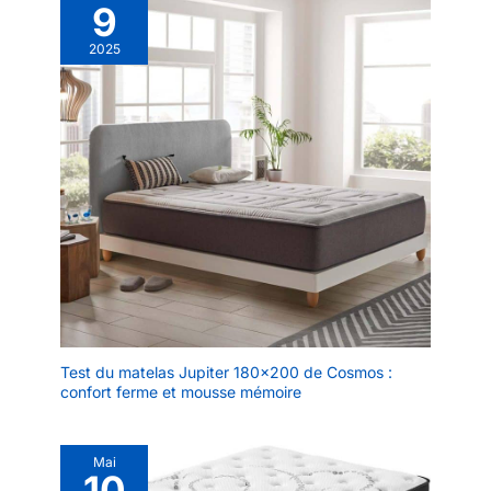
9
2025
Test du matelas Jupiter 180×200 de Cosmos :
confort ferme et mousse mémoire
Mai
10