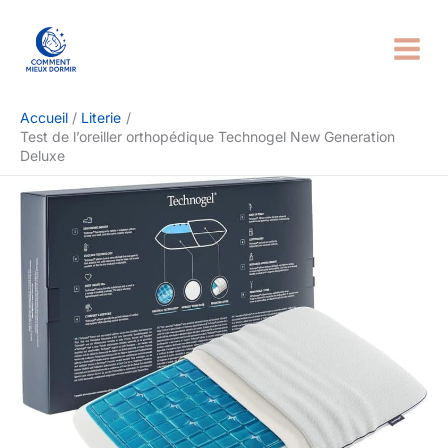
Aller
Rechercher
au
contenu
Accueil
Literie
Test de l’oreiller orthopédique Technogel New Generation
Deluxe