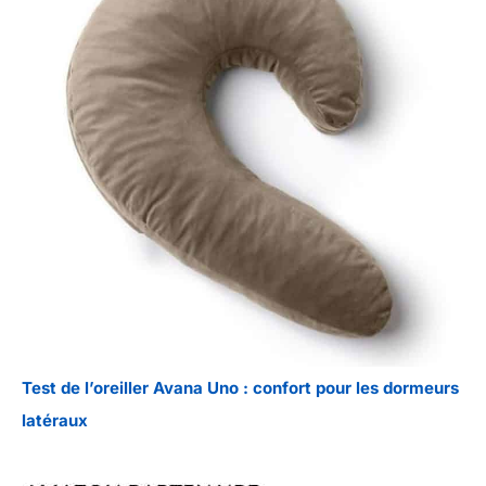
Test de l’oreiller Avana Uno : confort pour les dormeurs
latéraux