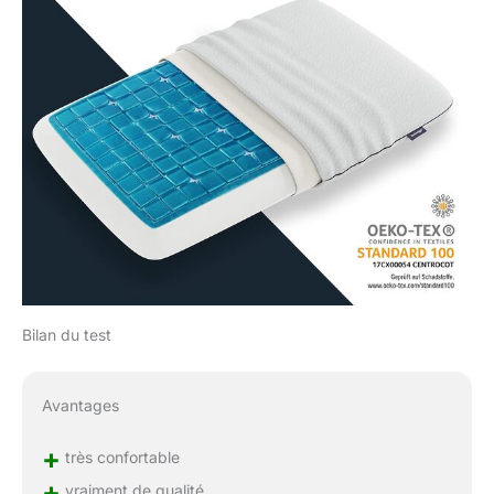
Bilan du test
Avantages
+
très confortable
+
vraiment de qualité