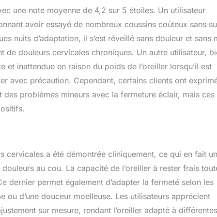
avec une note moyenne de 4,2 sur 5 étoiles. Un utilisateur
onnant avoir essayé de nombreux coussins coûteux sans s
ues nuits d’adaptation, il s’est réveillé sans douleur et sans
t de douleurs cervicales chroniques. Un autre utilisateur, b
et inattendue en raison du poids de l’oreiller lorsqu’il est
ller avec précaution. Cependant, certains clients ont exprim
t des problèmes mineurs avec la fermeture éclair, mais ces
ositifs.
urs cervicales a été démontrée cliniquement, ce qui en fait u
douleurs au cou. La capacité de l’oreiller à rester frais tout
Ce dernier permet également d’adapter la fermeté selon les
me ou d’une douceur moelleuse. Les utilisateurs apprécient
ajustement sur mesure, rendant l’oreiller adapté à différente