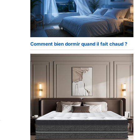
Comment bien dormir quand il fait chaud ?
s