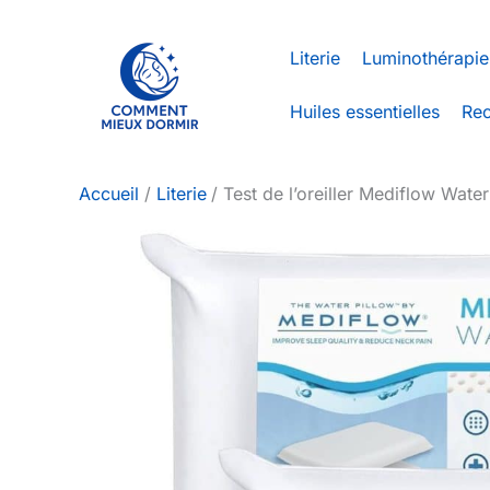
Aller
au
Literie
Luminothérapie
contenu
Huiles essentielles
Rec
Accueil
Literie
Test de l’oreiller Mediflow Wat