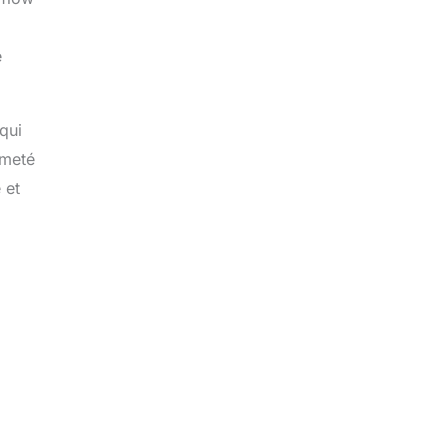
e
qui
rmeté
 et