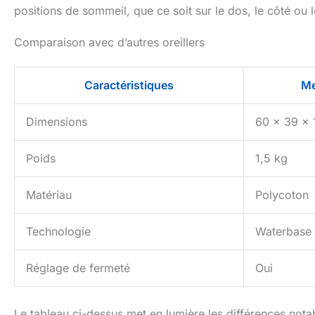
positions de sommeil, que ce soit sur le dos, le côté ou l
Comparaison avec d’autres oreillers
Caractéristiques
Me
Dimensions
60 x 39 x 
Poids
1,5 kg
Matériau
Polycoton
Technologie
Waterbase
Réglage de fermeté
Oui
Le tableau ci-dessus met en lumière les différences notab