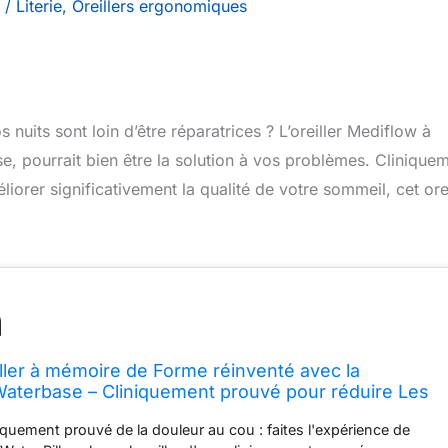
/
Literie
,
Oreillers ergonomiques
nuits sont loin d’être réparatrices ? L’oreiller Mediflow à
, pourrait bien être la solution à vos problèmes. Clinique
iorer significativement la qualité de votre sommeil, cet orei
ller à mémoire de Forme réinventé avec la
aterbase – Cliniquement prouvé pour réduire Les
cales et améliorer la qualité du Sommeil (Lot de 2)
quement prouvé de la douleur au cou : faites l'expérience de