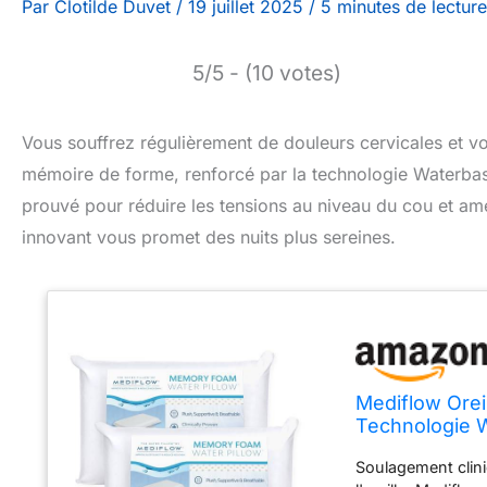
Par
Clotilde Duvet
/
19 juillet 2025
/
5 minutes de lecture
5/5 - (10 votes)
Vous souffrez régulièrement de douleurs cervicales et vos 
mémoire de forme, renforcé par la technologie Waterbase
prouvé pour réduire les tensions au niveau du cou et amél
innovant vous promet des nuits plus sereines.
Mediflow Orei
Technologie W
douleurs cervi
Soulagement clini