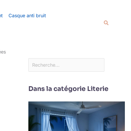
Rechercher
nt
Casque anti bruit
Recherche
ées
Dans la catégorie Literie