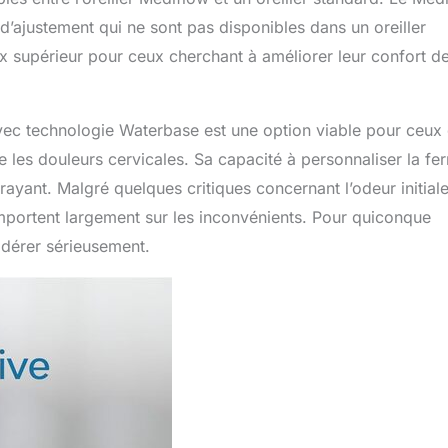
d’ajustement qui ne sont pas disponibles dans un oreiller
x supérieur pour ceux cherchant à améliorer leur confort d
vec technologie Waterbase est une option viable pour ceux 
e les douleurs cervicales. Sa capacité à personnaliser la fe
ttrayant. Malgré quelques critiques concernant l’odeur initiale
mportent largement sur les inconvénients. Pour quiconque
sidérer sérieusement.