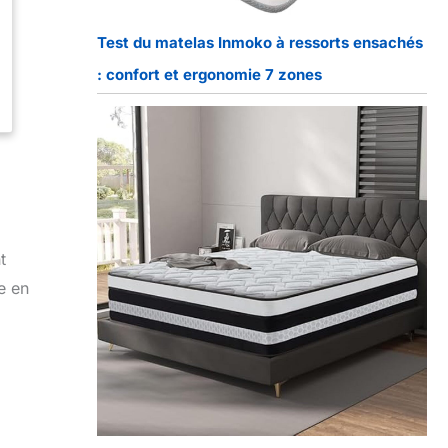
Test du matelas Inmoko à ressorts ensachés
: confort et ergonomie 7 zones
t
e en