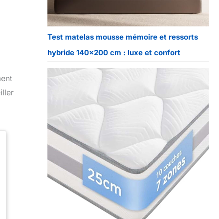
Test matelas mousse mémoire et ressorts
hybride 140×200 cm : luxe et confort
ment
ller