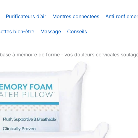
Purificateurs d’air
Montres connectées
Anti ronfleme
ettes bien-être
Massage
Conseils
erbase à mémoire de forme : vos douleurs cervicales soulag