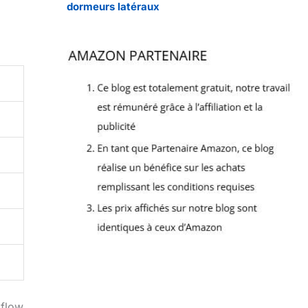
dormeurs latéraux
iflow