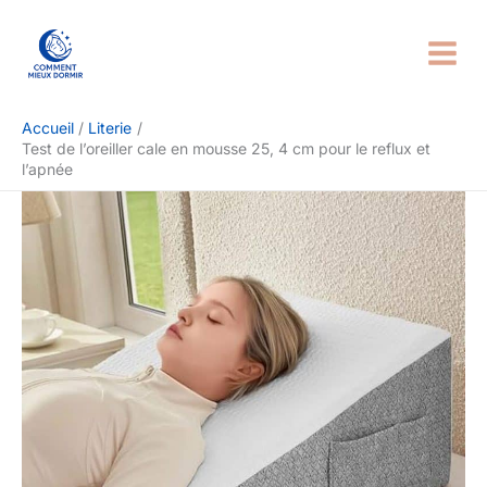
Aller
Rechercher
au
contenu
Accueil
Literie
Test de l’oreiller cale en mousse 25, 4 cm pour le reflux et
l’apnée