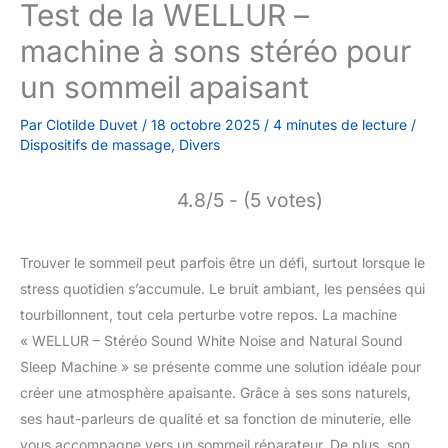
Test de la WELLUR –
machine à sons stéréo pour
un sommeil apaisant
Par
Clotilde Duvet
/
18 octobre 2025
/
4 minutes de lecture
/
Dispositifs de massage
,
Divers
4.8/5 - (5 votes)
Trouver le sommeil peut parfois être un défi, surtout lorsque le
stress quotidien s’accumule. Le bruit ambiant, les pensées qui
tourbillonnent, tout cela perturbe votre repos. La machine
« WELLUR – Stéréo Sound White Noise and Natural Sound
Sleep Machine » se présente comme une solution idéale pour
créer une atmosphère apaisante. Grâce à ses sons naturels,
ses haut-parleurs de qualité et sa fonction de minuterie, elle
vous accompagne vers un sommeil réparateur. De plus, son