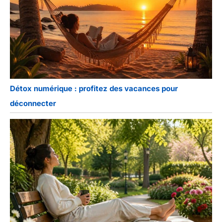
Détox numérique : profitez des vacances pour
déconnecter