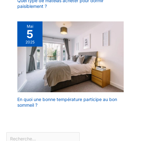
Quel type de matelas acheter pour dormir
paisiblement ?
Mai
5
2025
En quoi une bonne température participe au bon
sommeil ?