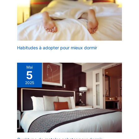
Habitudes à adopter pour mieux dormir
Mai
5
2025