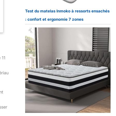
Test du matelas Inmoko à ressorts ensachés
: confort et ergonomie 7 zones
 11
ériau
nt
sser