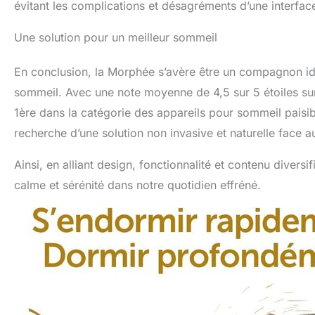
évitant les complications et désagréments d’une interf
Une solution pour un meilleur sommeil
En conclusion, la Morphée s’avère être un compagnon id
sommeil. Avec une note moyenne de 4,5 sur 5 étoiles sur 
1ère dans la catégorie des appareils pour sommeil paisibl
recherche d’une solution non invasive et naturelle face 
Ainsi, en alliant design, fonctionnalité et contenu diver
calme et sérénité dans notre quotidien effréné.