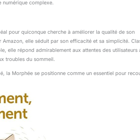
ace numérique complexe.
éal pour quiconque cherche à améliorer la qualité de son
Amazon, elle séduit par son efficacité et sa simplicité. Cl
e, elle répond admirablement aux attentes des utilisateurs 
aux troubles du sommeil.
sifié, la Morphée se positionne comme un essentiel pour reco