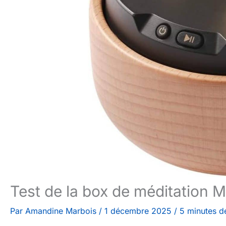
Test de la box de méditation 
Par
Amandine Marbois
/
1 décembre 2025
/
5 minutes de