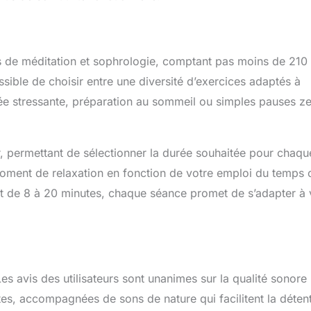
 de méditation et sophrologie, comptant pas moins de 210
ssible de choisir entre une diversité d’exercices adaptés à
née stressante, préparation au sommeil ou simples pauses z
r, permettant de sélectionner la durée souhaitée pour chaqu
moment de relaxation en fonction de votre emploi du temps 
 de 8 à 20 minutes, chaque séance promet de s’adapter à 
es avis des utilisateurs sont unanimes sur la qualité sonore 
ntes, accompagnées de sons de nature qui facilitent la déten