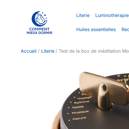
Aller
au
Literie
Luminothérapie
contenu
Huiles essentielles
Rec
Accueil
Literie
Test de la box de méditation M