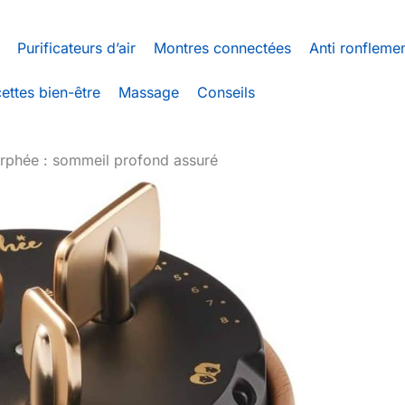
Purificateurs d’air
Montres connectées
Anti ronfleme
ettes bien-être
Massage
Conseils
orphée : sommeil profond assuré