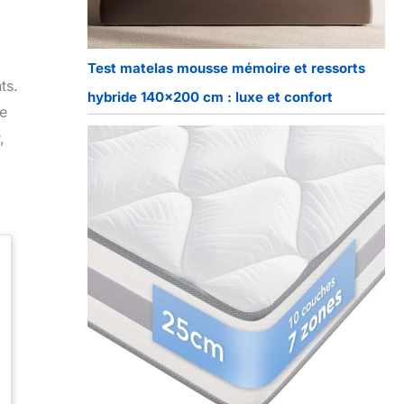
Test matelas mousse mémoire et ressorts
ts.
hybride 140×200 cm : luxe et confort
ne
,