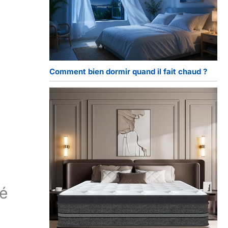
Comment bien dormir quand il fait chaud ?
ré