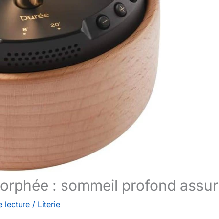
Morphée : sommeil profond assu
 lecture
/
Literie