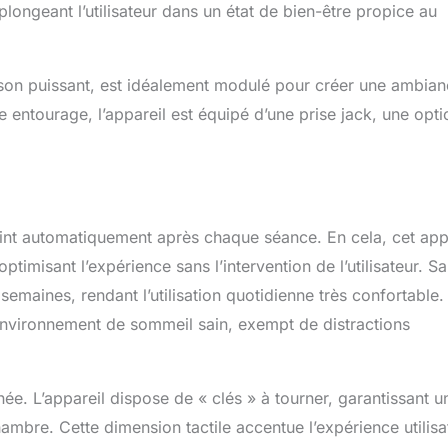
longeant l’utilisateur dans un état de bien-être propice au
son puissant, est idéalement modulé pour créer une ambia
 entourage, l’appareil est équipé d’une prise jack, une opti
int automatiquement après chaque séance. En cela, cet app
imisant l’expérience sans l’intervention de l’utilisateur. Sa
semaines, rendant l’utilisation quotidienne très confortable.
environnement de sommeil sain, exempt de distractions
ignée. L’appareil dispose de « clés » à tourner, garantissant u
ambre. Cette dimension tactile accentue l’expérience utilisa