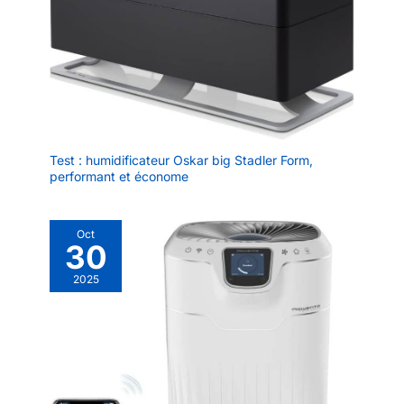
Test : humidificateur Oskar big Stadler Form,
performant et économe
Oct
30
2025