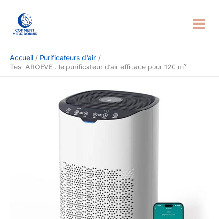
Aller
Rechercher
au
contenu
Accueil
Purificateurs d'air
Test AROEVE : le purificateur d’air efficace pour 120 m²