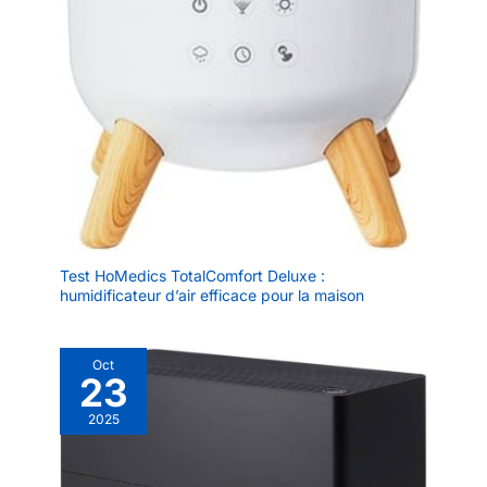
Test HoMedics TotalComfort Deluxe :
humidificateur d’air efficace pour la maison
Oct
23
2025