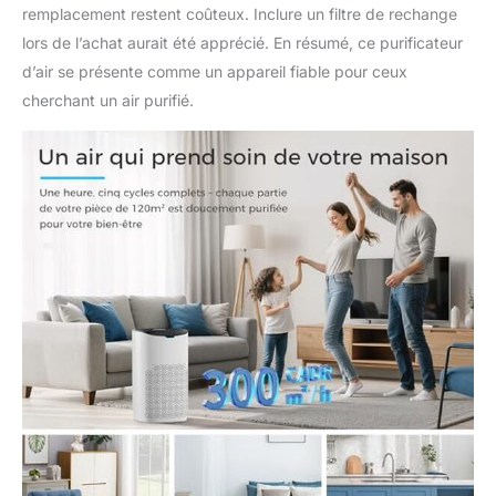
remplacement restent coûteux. Inclure un filtre de rechange
chuchotement (25 dB)
et lumières désactivées
lors de l’achat aurait été apprécié. En résumé, ce purificateur
pour un sommeil sans
d’air se présente comme un appareil fiable pour ceux
perturbation.
cherchant un air purifié.
Purificateurs d'air
parfaits pour chambres
et chambres d'enfants