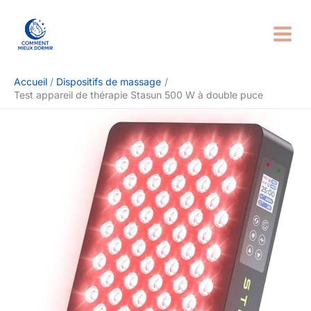
Aller
Rechercher
au
contenu
Accueil
Dispositifs de massage
Test appareil de thérapie Stasun 500 W à double puce