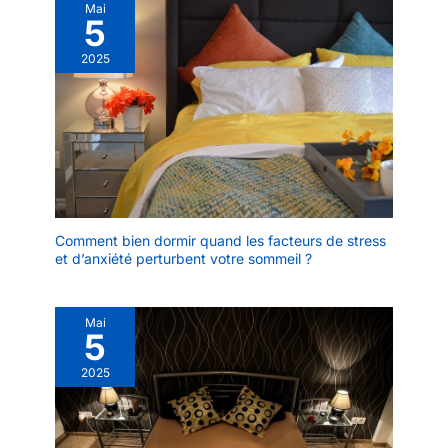
Mai
5
2025
Comment bien dormir quand les facteurs de stress
et d’anxiété perturbent votre sommeil ?
Mai
5
2025