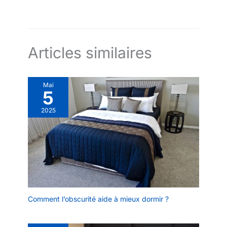
Articles similaires
Mai
5
2025
Comment l’obscurité aide à mieux dormir ?