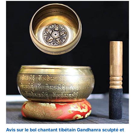
Avis sur le bol chantant tibétain Gandhanra sculpté et