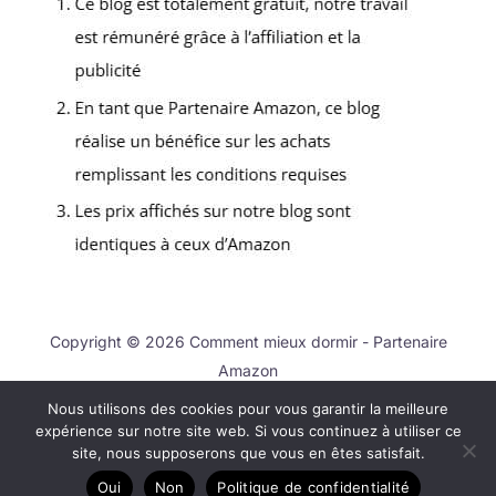
Copyright © 2026 Comment mieux dormir - Partenaire
Amazon
Nous utilisons des cookies pour vous garantir la meilleure
Contact
expérience sur notre site web. Si vous continuez à utiliser ce
Mentions légales
site, nous supposerons que vous en êtes satisfait.
Politique de confidentialité
Oui
Non
Politique de confidentialité