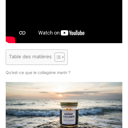
Table des matières
Qu’est-ce que le collagène marin ?