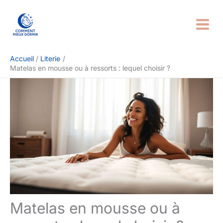
Aller
Rechercher
au
contenu
Accueil
Literie
Matelas en mousse ou à ressorts : lequel choisir ?
Matelas en mousse ou à