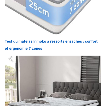
Test du matelas Inmoko à ressorts ensachés : confort
et ergonomie 7 zones