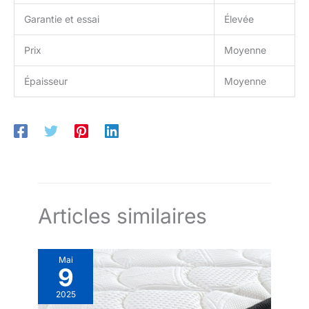
Garantie et essai
Élevée
Prix
Moyenne
Épaisseur
Moyenne
Articles similaires
Mai
9
2025