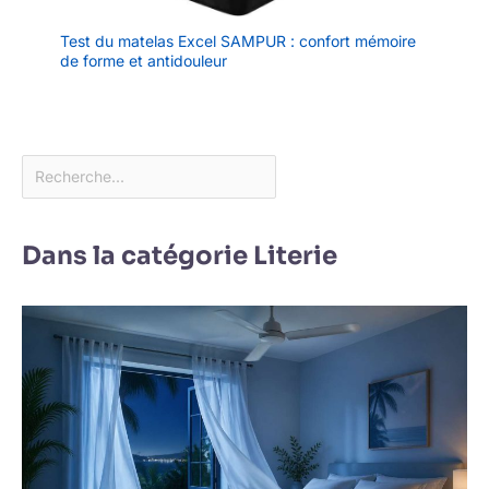
Test du matelas Excel SAMPUR : confort mémoire
de forme et antidouleur
Dans la catégorie Literie