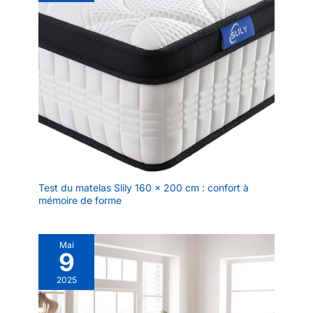
Test du matelas Slily 160 x 200 cm : confort à
mémoire de forme
Mai
9
2025