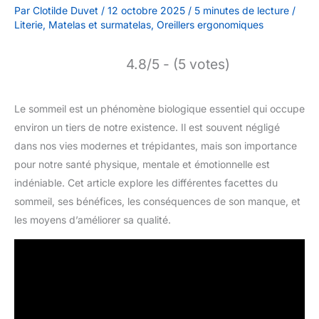
Par
Clotilde Duvet
/
12 octobre 2025
/
5 minutes de lecture
/
Literie
,
Matelas et surmatelas
,
Oreillers ergonomiques
4.8/5 - (5 votes)
Le sommeil est un phénomène biologique essentiel qui occupe
environ un tiers de notre existence. Il est souvent négligé
dans nos vies modernes et trépidantes, mais son importance
pour notre santé physique, mentale et émotionnelle est
indéniable. Cet article explore les différentes facettes du
sommeil, ses bénéfices, les conséquences de son manque, et
les moyens d’améliorer sa qualité.