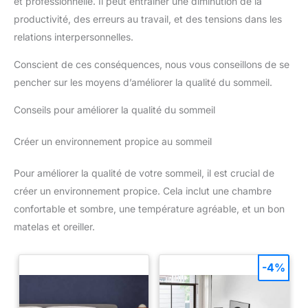
et professionnelle. Il peut entraîner une diminution de la
productivité, des erreurs au travail, et des tensions dans les
relations interpersonnelles.
Conscient de ces conséquences, nous vous conseillons de se
pencher sur les moyens d’améliorer la qualité du sommeil.
Conseils pour améliorer la qualité du sommeil
Créer un environnement propice au sommeil
Pour améliorer la qualité de votre sommeil, il est crucial de
créer un environnement propice. Cela inclut une chambre
confortable et sombre, une température agréable, et un bon
matelas et oreiller.
-4%