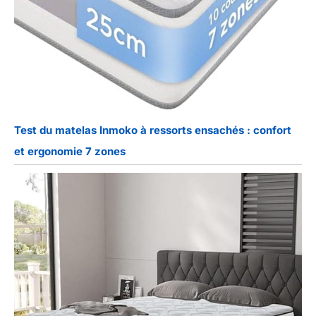
Test du matelas Inmoko à ressorts ensachés : confort
et ergonomie 7 zones