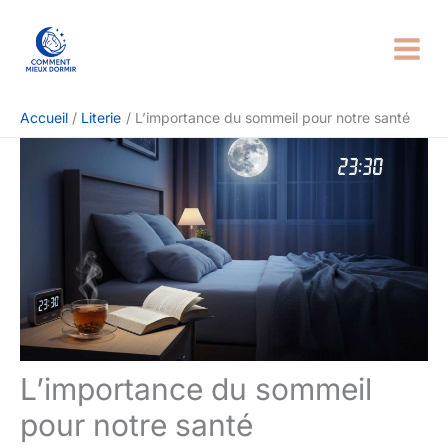
Aller
Rechercher
au
contenu
Accueil
Literie
L’importance du sommeil pour notre santé
L’importance du sommeil
pour notre santé