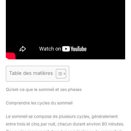
Table des matières
Qu’est-ce que le sommeil et ses phases
Comprendre les cycles du sommeil
Le sommeil se compose de plusieurs cycles, généralement
entre trois et cinq par nuit, chacun durant environ 90 minutes.