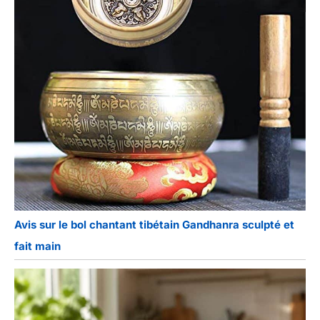
Avis sur le bol chantant tibétain Gandhanra sculpté et
fait main