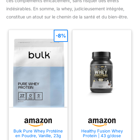
ces compléments efficacement, sans risquer des effets
indésirables. En somme, la whey, judicieusement intégrée,
constitue un atout sur le chemin de la santé et du bien-être.
-8%
Bulk Pure Whey Protéine
Healthy Fusion Whey
en Poudre, Vanille, 23g
Protein | 43 g/dose