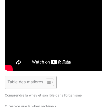
Table des matières
Comprendre la whey et son rôle dans l’organisme
Qu’est-ce que la whey protéine ?