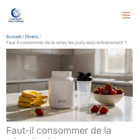
Aller
Rechercher
au
contenu
Accueil
Divers
Faut-il consommer de la whey les jours sans entraînement ?
Faut-il consommer de la