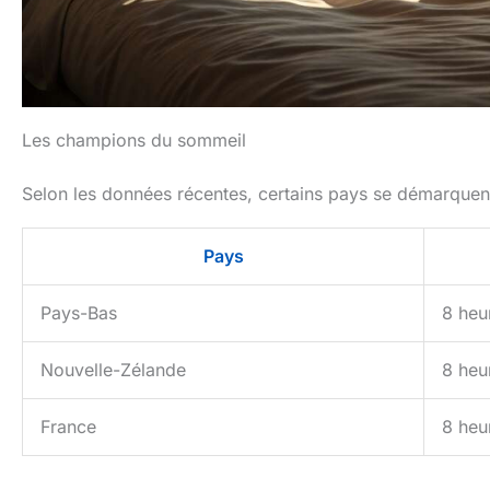
Les champions du sommeil
Selon les données récentes, certains pays se démarquent
Pays
Pays-Bas
8 heu
Nouvelle-Zélande
8 heu
France
8 heu