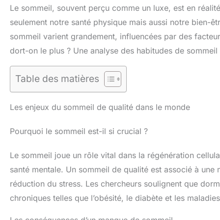
Le sommeil, souvent perçu comme un luxe, est en réalité
seulement notre santé physique mais aussi notre bien-êtr
sommeil varient grandement, influencées par des facteur
dort-on le plus ? Une analyse des habitudes de sommeil ré
Table des matières
Les enjeux du sommeil de qualité dans le monde
Pourquoi le sommeil est-il si crucial ?
Le sommeil joue un rôle vital dans la régénération cellul
santé mentale. Un sommeil de qualité est associé à une 
réduction du stress. Les chercheurs soulignent que dor
chroniques telles que l’obésité, le diabète et les maladie
Les conséquences d’un manque de sommeil