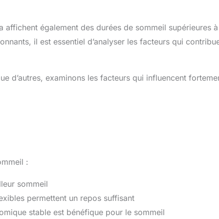
ada affichent également des durées de sommeil supérieures à
nants, il est essentiel d’analyser les facteurs qui contribu
 d’autres, examinons les facteurs qui influencent fortemen
ommeil :
illeur sommeil
flexibles permettent un repos suffisant
onomique stable est bénéfique pour le sommeil