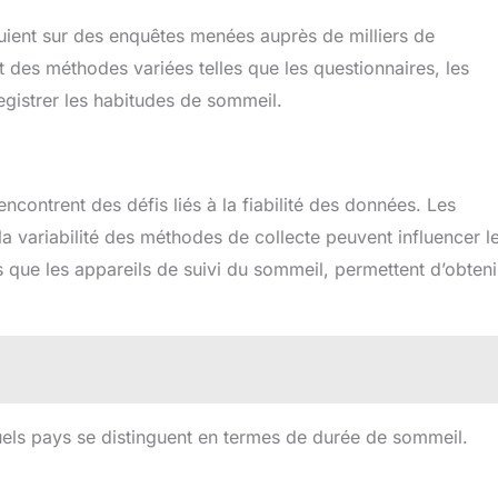
ppuient sur des enquêtes menées auprès de milliers de
nt des méthodes variées telles que les questionnaires, les
egistrer les habitudes de sommeil.
encontrent des défis liés à la fiabilité des données. Les
la variabilité des méthodes de collecte peuvent influencer l
s que les appareils de suivi du sommeil, permettent d’obteni
els pays se distinguent en termes de durée de sommeil.