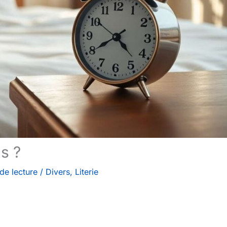
s ?
de lecture
/
Divers
,
Literie