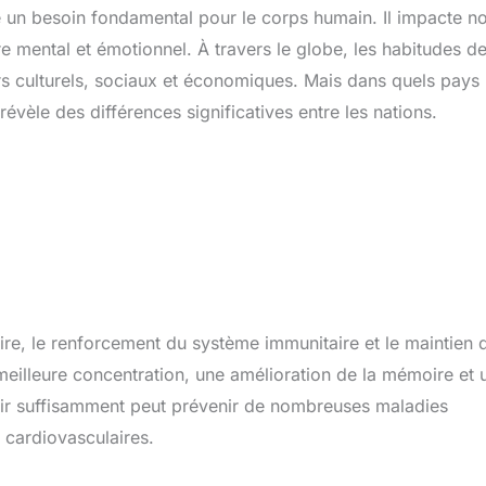
 un besoin fondamental pour le corps humain. Il impacte n
e mental et émotionnel. À travers le globe, les habitudes d
s culturels, sociaux et économiques. Mais dans quels pays
vèle des différences significatives entre les nations.
aire, le renforcement du système immunitaire et le maintien 
meilleure concentration, une amélioration de la mémoire et 
mir suffisamment peut prévenir de nombreuses maladies
s cardiovasculaires.