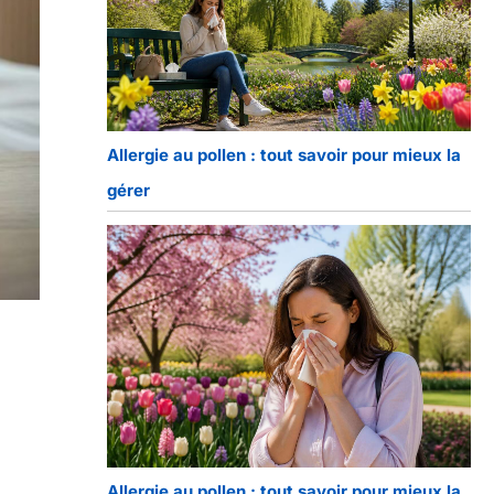
Allergie au pollen : tout savoir pour mieux la
gérer
Allergie au pollen : tout savoir pour mieux la