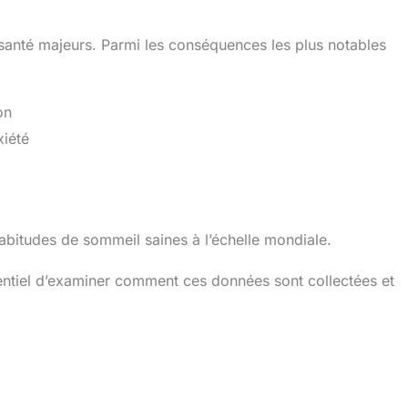
santé majeurs. Parmi les conséquences les plus notables
on
xiété
bitudes de sommeil saines à l’échelle mondiale.
entiel d’examiner comment ces données sont collectées et