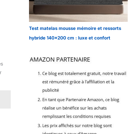
Test matelas mousse mémoire et ressorts
hybride 140×200 cm : luxe et confort
es
r