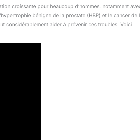
upation croissante pour beaucoup d’hommes, notamment ave
’hypertrophie bénigne de la prostate (HBP) et le cancer de 
ut considérablement aider à prévenir ces troubles. Voici