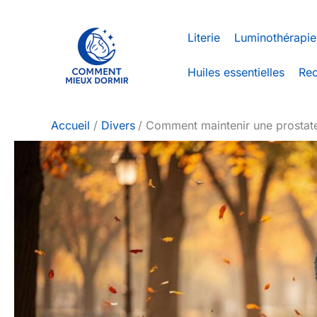
Aller
au
Literie
Luminothérapie
contenu
Huiles essentielles
Rec
Accueil
Divers
Comment maintenir une prostat