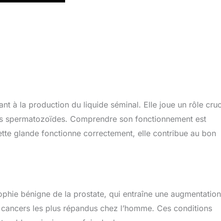
ant à la production du liquide séminal. Elle joue un rôle cruc
t les spermatozoïdes. Comprendre son fonctionnement est
cette glande fonctionne correctement, elle contribue au bon
trophie bénigne de la prostate, qui entraîne une augmentatio
 des cancers les plus répandus chez l’homme. Ces conditions