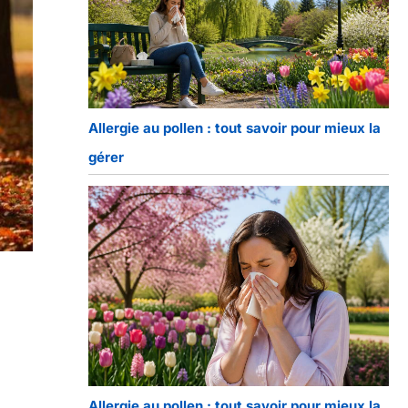
Allergie au pollen : tout savoir pour mieux la
gérer
Allergie au pollen : tout savoir pour mieux la