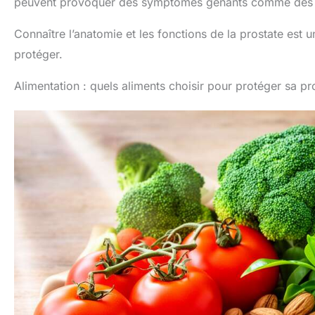
peuvent provoquer des symptômes gênants comme des tro
Connaître l’anatomie et les fonctions de la prostate es
protéger.
Alimentation : quels aliments choisir pour protéger sa pr