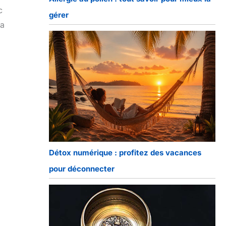
c
gérer
la
Détox numérique : profitez des vacances
pour déconnecter