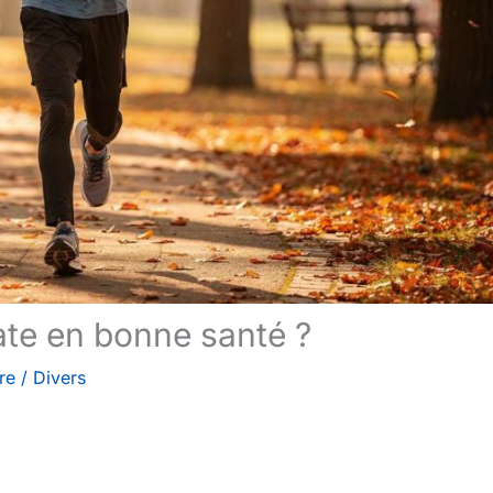
te en bonne santé ?
re
/
Divers