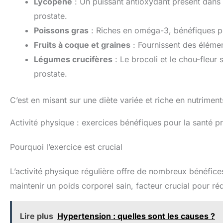
Lycopène
: Un puissant antioxydant présent dans 
prostate.
Poissons gras
: Riches en oméga-3, bénéfiques pou
Fruits à coque et graines
: Fournissent des élémen
Légumes crucifères
: Le brocoli et le chou-fleur
prostate.
C’est en misant sur une diète variée et riche en nutrimen
Activité physique : exercices bénéfiques pour la santé p
Pourquoi l’exercice est crucial
L’activité physique régulière offre de nombreux bénéfice
maintenir un poids corporel sain, facteur crucial pour réd
Lire plus
Hypertension : quelles sont les causes ?