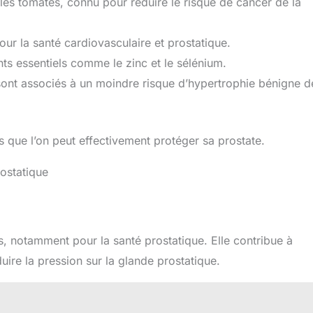
les tomates, connu pour réduire le risque de cancer de la
r la santé cardiovasculaire et prostatique.
ts essentiels comme le zinc et le sélénium.
 sont associés à un moindre risque d’hypertrophie bénigne d
ts que l’on peut effectivement protéger sa prostate.
rostatique
s, notamment pour la santé prostatique. Elle contribue à
uire la pression sur la glande prostatique.