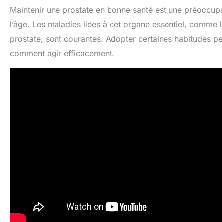
Maintenir une prostate en bonne santé est une préocc
l’âge. Les maladies liées à cet organe essentiel, comme l
prostate, sont courantes. Adopter certaines habitudes pe
comment agir efficacement.