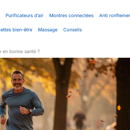
Purificateurs d’air
Montres connectées
Anti ronfleme
ettes bien-être
Massage
Conseils
e en bonne santé ?