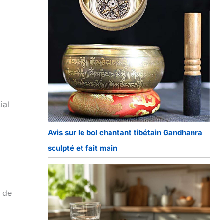
ial
Avis sur le bol chantant tibétain Gandhanra
sculpté et fait main
n de