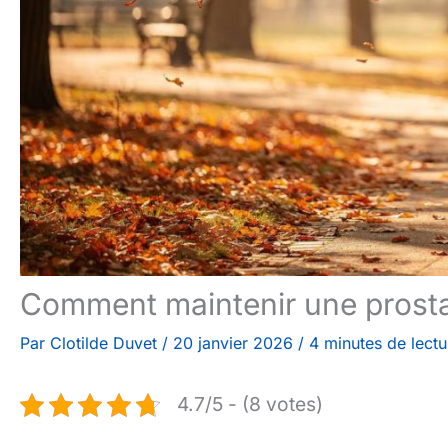
Comment maintenir une prosta
Par
Clotilde Duvet
/
20 janvier 2026
/
4 minutes de lectu
4.7/5 - (8 votes)