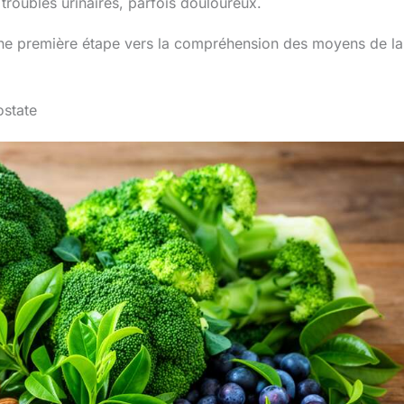
ubles urinaires, parfois douloureux.
t une première étape vers la compréhension des moyens de la
ostate