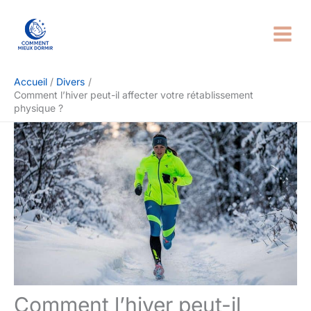
Aller
Rechercher
au
contenu
Accueil
Divers
Comment l’hiver peut-il affecter votre rétablissement
physique ?
Comment l’hiver peut-il