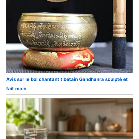
Avis sur le bol chantant tibétain Gandhanra sculpté et
fait main