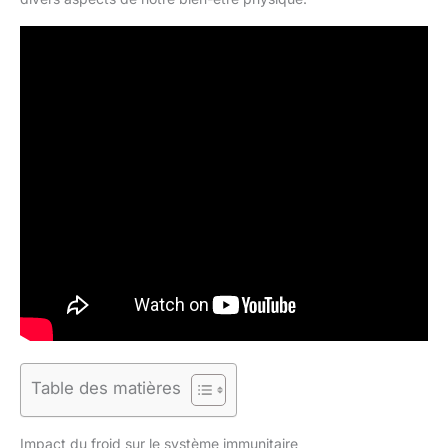
Table des matières
Impact du froid sur le système immunitaire