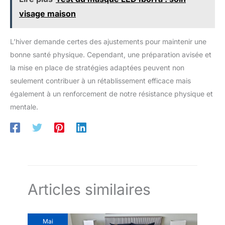
couture à quatre aiguilles et six fils, durable. lavable en
machine à max. 30°C. Disponible en cinq tailles
visage maison
(S/M/L/XL/XXL) , veuillez consulter le tableau des tailles pour
trouver la bonne taille pour s’adapter à votre forme
L’hiver demande certes des ajustements pour maintenir une
bonne santé physique. Cependant, une préparation avisée et
la mise en place de stratégies adaptées peuvent non
seulement contribuer à un rétablissement efficace mais
également à un renforcement de notre résistance physique et
mentale.
Articles similaires
Mai