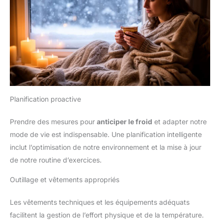
Planification proactive
Prendre des mesures pour
anticiper le froid
et adapter notre
mode de vie est indispensable. Une planification intelligente
inclut l’optimisation de notre environnement et la mise à jour
de notre routine d’exercices.
Outillage et vêtements appropriés
Les vêtements techniques et les équipements adéquats
facilitent la gestion de l’effort physique et de la température.