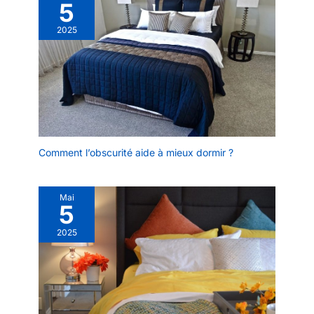
5
2025
Comment l’obscurité aide à mieux dormir ?
Mai
5
2025