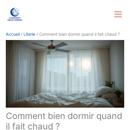
Aller
Rechercher
au
contenu
Accueil
Literie
Comment bien dormir quand il fait chaud ?
Comment bien dormir quand
il fait chaud ?