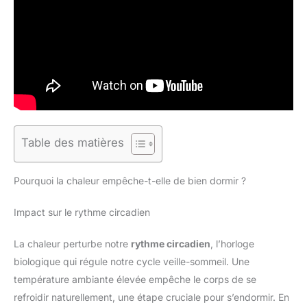
Table des matières
Pourquoi la chaleur empêche-t-elle de bien dormir ?
Impact sur le rythme circadien
La chaleur perturbe notre
rythme circadien
, l’horloge
biologique qui régule notre cycle veille-sommeil. Une
température ambiante élevée empêche le corps de se
refroidir naturellement, une étape cruciale pour s’endormir. En