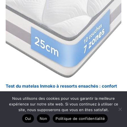
Test du matelas Inmoko à ressorts ensachés : confort
et ergonomie 7 zones
Nous utilisons des cookies pour vous garantir la meilleure
expérience sur notre site web. Si vous continuez à utiliser ce
site, nous supposerons que vous en êtes satisfait.
Oui
Non
Politique de confidentialité