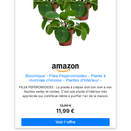
ce palmier intérieur à feuilles
disponibles pour ces plantes
pennées ! ENTRETIEN : je
mais vous pouvez aussi les
nécessite peu d’entretien,
mettre simplement sur le rebord
donnez-moi de l’eau de temps
de votre fenêtre ! ENTRETIEN :
en temps et du soleil tous les
je nécessite peu d’entretien,
jours, et j’aurai tout ce qu’il me
donnez-moi de l’eau de temps
faut. LIVRAISON : Cette plante a
en temps et du soleil tous les
une hauteur d'environ 50-60
jours, et j’aurai tout ce qu’il me
cm. Notre emballage spécial
faut. LIVRAISON : Cette plante a
protège le palmier lorsqu'il est
une hauteur d'environ 5-15 cm.
en livraison chez vous !
Notre emballage spécial
protège le palmier lorsqu'il est
en livraison chez vous !
Bloomique - Pilea Peperomioides - Plante à
monnaie chinoise - Plantes d’intérieur -
Dépolluante - Sans danger pour les animaux -
PILEA PEPEROMIOIDES : La plante à crêpes doit son nom à ses
Hauteur 15-20 cm - Pot 12 cm
feuilles vertes et rondes. C'est une plante d'intérieur très
appréciée qui contribue même à purifier l'air de la maison.
PLANTES D'INTERIEUR : Cette plante est une plante d'intérieur.
L'accessoire parfait pour le salon, la chambre à coucher ou le
13,99 €
bureau. PURIFICATION DE L'AIR : Cette plante purifie l'air. Elle
11,99 €
améliore le climat intérieur de votre maison et absorbe les
polluants présents dans l'air ! SOINS : Donnez-moi un peu
d'eau de temps en temps et un peu de soleil tous les jours et je
serai entièrement satisfait. LIVRAISON : Cette plante mesure