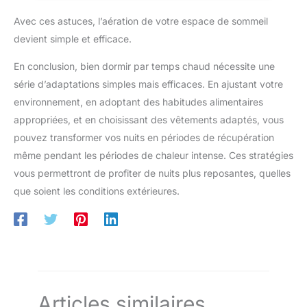
environ 10 à 15 cm de haut. Notre emballage spécial protège la
plante lorsqu'elle est en route vers vous !
Avec ces astuces, l’aération de votre espace de sommeil
devient simple et efficace.
En conclusion, bien dormir par temps chaud nécessite une
série d’adaptations simples mais efficaces. En ajustant votre
environnement, en adoptant des habitudes alimentaires
appropriées, et en choisissant des vêtements adaptés, vous
pouvez transformer vos nuits en périodes de récupération
même pendant les périodes de chaleur intense. Ces stratégies
vous permettront de profiter de nuits plus reposantes, quelles
que soient les conditions extérieures.
Articles similaires