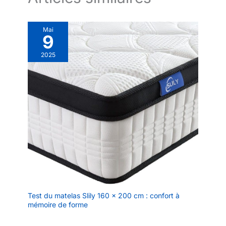
Mai
9
2025
Test du matelas Slily 160 x 200 cm : confort à
mémoire de forme