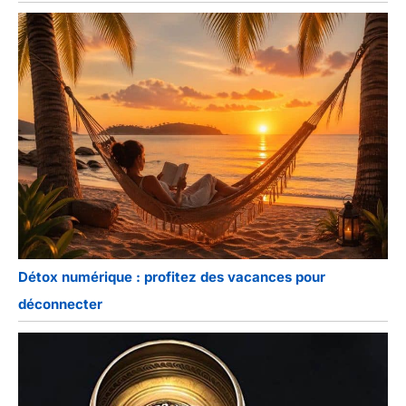
Détox numérique : profitez des vacances pour
déconnecter