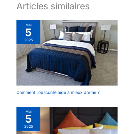
Articles similaires
Mai
5
2025
Comment l’obscurité aide à mieux dormir ?
Mai
5
2025