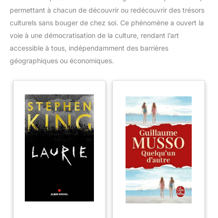
permettant à chacun de découvrir ou redécouvrir des trésors
culturels sans bouger de chez soi. Ce phénomène a ouvert la
voie à une démocratisation de la culture, rendant l’art
accessible à tous, indépendamment des barrières
géographiques ou économiques.