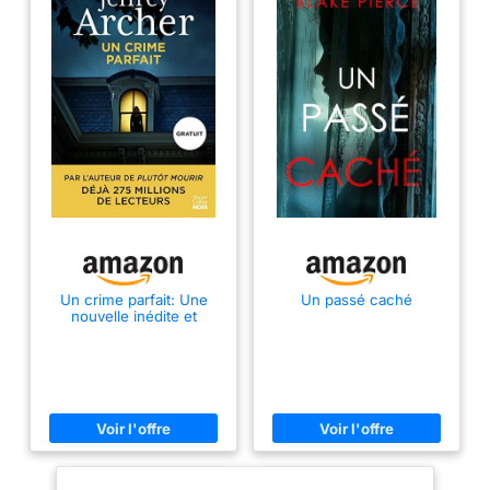
Un crime parfait: Une
Un passé caché
nouvelle inédite et
gratuite de Jeffrey
Archer, le roi du polar !