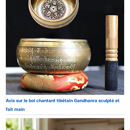
Avis sur le bol chantant tibétain Gandhanra sculpté et
fait main