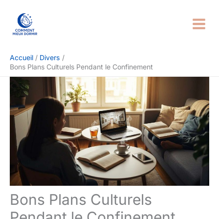
Aller
Rechercher
au
contenu
Accueil
Divers
Bons Plans Culturels Pendant le Confinement
Bons Plans Culturels
Pendant le Confinement