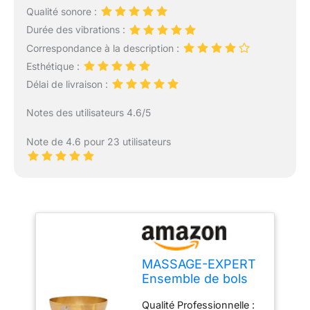
Qualité sonore :
Durée des vibrations :
Correspondance à la description :
Esthétique :
Délai de livraison :
Notes des utilisateurs 4.6/5
Note de 4.6 pour 23 utilisateurs
MASSAGE-EXPERT
Ensemble de bols
chantants tibétains
Qualité Professionnelle :
pour particuliers [2