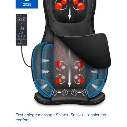
2025
Test : siège massage Shiatsu Snailax – chaleur et
confort