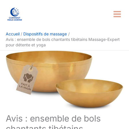
Aller
Rechercher
au
contenu
Accueil
Dispositifs de massage
Avis : ensemble de bols chantants tibétains Massage-Expert
pour détente et yoga
Avis : ensemble de bols
chantants tibétains