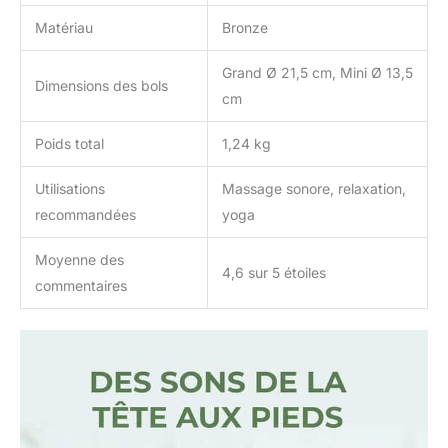
Matériau
Bronze
Grand Ø 21,5 cm, Mini Ø 13,5
Dimensions des bols
cm
Poids total
1,24 kg
Utilisations
Massage sonore, relaxation,
recommandées
yoga
Moyenne des
4,6 sur 5 étoiles
commentaires