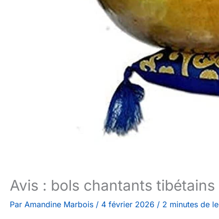
Avis : bols chantants tibétain
Par
Amandine Marbois
/
4 février 2026
/
2 minutes de le