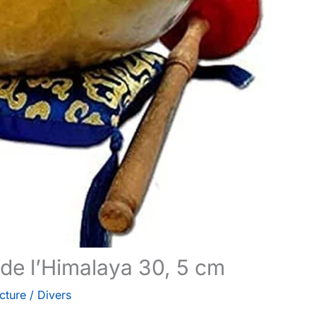
s de l’Himalaya 30, 5 cm
cture
/
Divers