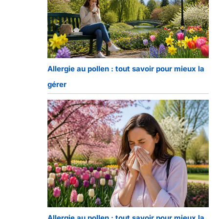
Allergie au pollen : tout savoir pour mieux la
gérer
Allergie au pollen : tout savoir pour mieux la