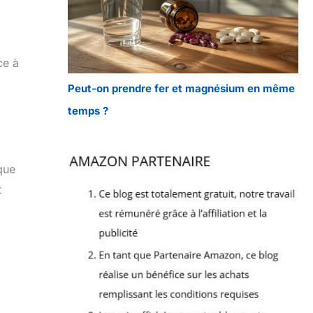
ce à
Peut-on prendre fer et magnésium en même
temps ?
 que
t