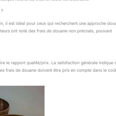
 ?
n, il est idéal pour ceux qui recherchent une approche dou
isateurs ont noté des frais de douane non précisés, pouvant
aire le rapport qualité/prix. La satisfaction générale indique
 les frais de douane doivent être pris en compte dans le coû