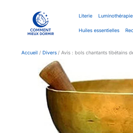
Aller
au
Literie
Luminothérapie
contenu
Huiles essentielles
Rec
Accueil
Divers
Avis : bols chantants tibétains 