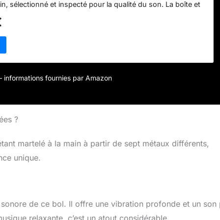
in, sélectionné et inspecté pour la qualité du son. La boîte et
 également entièrement cousus à la main, et chaque bol
€
briqué à la main dans les contreforts de l'Himalaya par des
is pour créer une ambiance apaisante et de méditation. Les
érison sont initiés par l'entraînement de nos ondes
 synchroniser avec la résonance parfaite des bols. Vous
nt jouer des sons paisibles et fascinants sur ce bol chantant
 pour créer un type de médecine énergétique qui réduit le
r – informations fournies par Amazon
se la guérison spirituelle, mentale et physique. Cet ensemble
mpact et peut facilement voyager avec vous partout.
ours de yoga, au bureau ou en retraite. Il est assez petit
 la paume de votre main, mais chante avec des tons pures et
nées ?
fait comme cadeau, décoration et bol chantant de
 chantant avec note de chakra, bol chantant individuellement
ant martelé à la main à partir de sept métaux différents,
 le meilleur son et fabrication.
nce unique.
 sonore de ce bol. Il offre une vibration profonde et un son
usique relaxante, c’est un atout considérable.