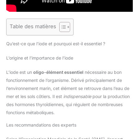
Table des matières
Qu’est-ce que l’iode et pourquoi est-il essentiel ?
L’origine et l’importance de l’iode
L’iode est un
oligo-élément essentiel
nécessaire au bon
fonctionnement de l’organisme. Dérivé principalement de
l’environnement marin, cet élément se retrouve dans l’eau de
mer et les sols côtiers. Il est
indispensable
pour la production
des hormones thyroïdiennes, qui régulent de nombreuses
fonctions métaboliques.
Les recommandations des experts