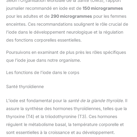
Selon l’Organisation Mondiale de la Santé (OMS), l’apport
journalier recommandé en iode est de
150 microgrammes
pour les adultes et de
290 microgrammes
pour les femmes
enceintes. Ces recommandations soulignent le rôle crucial de
l’iode dans le développement neurologique et la régulation
des fonctions corporelles essentielles.
Poursuivons en examinant de plus près les rôles spécifiques
que l’iode joue dans notre organisme.
Les fonctions de l’iode dans le corps
Santé thyroïdienne
L’iode est fondamental pour la
santé de la glande thyroïde
. Il
assure la synthèse des hormones thyroïdiennes, telles que la
thyroxine (T4) et la triiodothyronine (T3). Ces hormones
régulent le métabolisme basal, la température corporelle et
sont essentielles à la croissance et au développement.