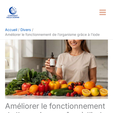
Aller
Rechercher
au
contenu
Accueil
Divers
Améliorer le fonctionnement de l’organisme grâce à l’iode
Améliorer le fonctionnement