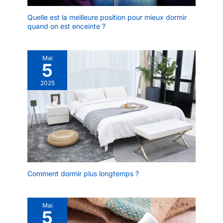
Quelle est la meilleure position pour mieux dormir
quand on est enceinte ?
Mai
5
2025
Comment dormir plus longtemps ?
Mai
5