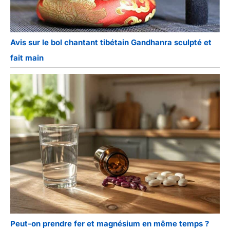
Avis sur le bol chantant tibétain Gandhanra sculpté et
fait main
Peut-on prendre fer et magnésium en même temps ?