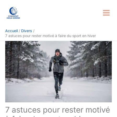
Aller
Rechercher
au
contenu
Accueil
Divers
7 astuces pour rester motivé à faire du sport en hiver
7 astuces pour rester motivé