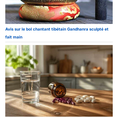
Avis sur le bol chantant tibétain Gandhanra sculpté et
fait main