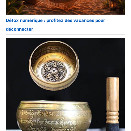
Détox numérique : profitez des vacances pour
déconnecter